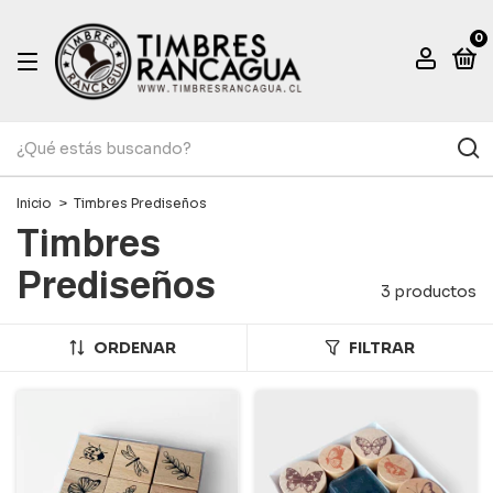
0
Inicio
>
Timbres Prediseños
Timbres
Prediseños
3 productos
ORDENAR
FILTRAR