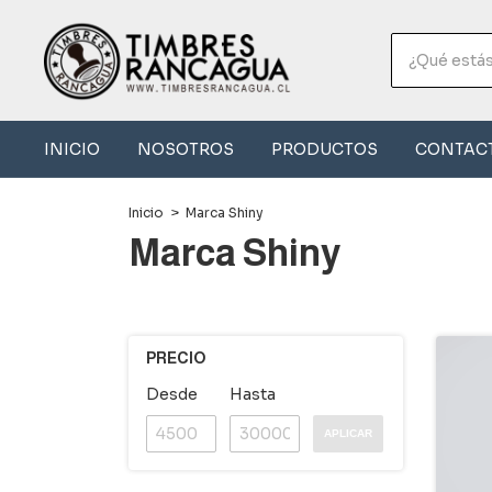
INICIO
NOSOTROS
PRODUCTOS
CONTAC
Inicio
>
Marca Shiny
Marca Shiny
PRECIO
Desde
Hasta
APLICAR