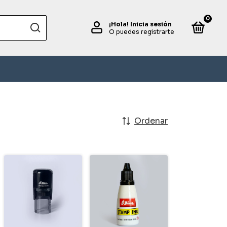
0
¡Hola!
Inicia sesión
O puedes registrarte
Ordenar