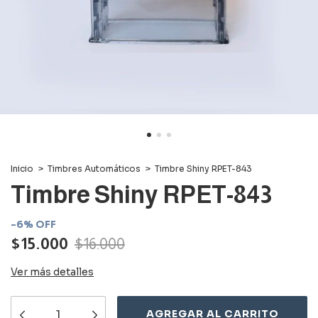
Inicio
>
Timbres Automáticos
>
Timbre Shiny RPET-843
Timbre Shiny RPET-843
-
6
%
OFF
$15.000
$16.000
Ver más detalles